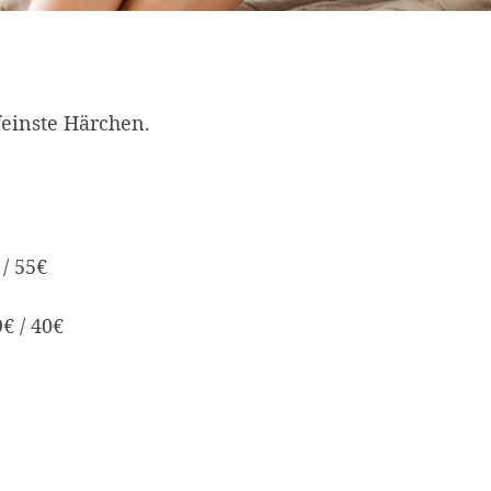
einste Härchen.
 / 55€
€ / 40€