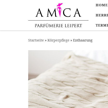
HOME
Zum Inhalt springen
HERRE
TERM
Startseite
»
Körperpflege
»
Enthaarung