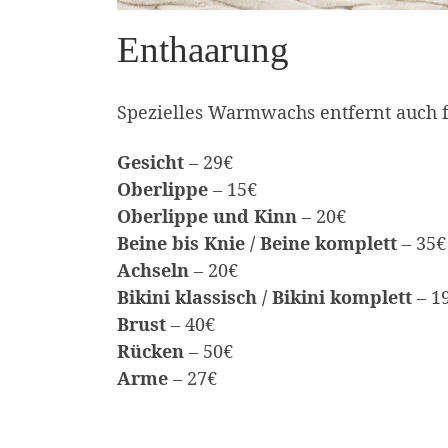
Enthaarung
Spezielles Warmwachs entfernt auch f
Gesicht
– 29€
Oberlippe
– 15€
Oberlippe und Kinn
– 20€
Beine bis Knie / Beine komplett
– 35€
Achseln
– 20€
Bikini klassisch / Bikini komplett
– 19
Brust
– 40€
Rücken
– 50€
Arme
– 27€