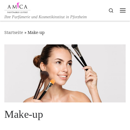
Zum Inhalt springen
Search
Me
Ihre Parfümerie und Kosmetikinstitut in Pforzheim
Startseite
»
Make-up
Make-up